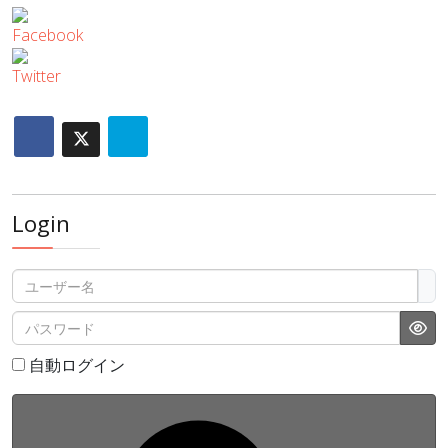
Login
ユーザー名
パスワード
パ
自動ログイン