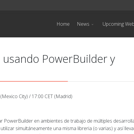
Home
News
Upcoming Web
s usando PowerBuilder y
Mexico City) / 17:00 CET (Madrid)
ar PowerBuilder en ambientes de trabajo de múltiples desarroll
ilizar simultáneamente una misma libreria (o varias) y así lleva