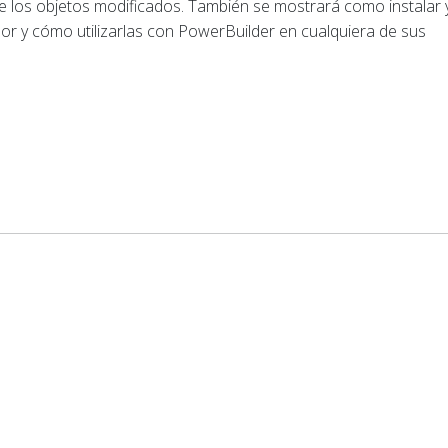
de los objetos modificados. También se mostrará como instalar 
bor y cómo utilizarlas con PowerBuilder en cualquiera de sus