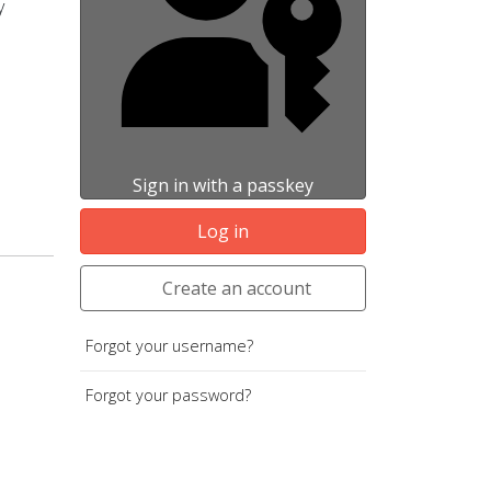
y
Sign in with a passkey
Log in
Create an account
Forgot your username?
Forgot your password?