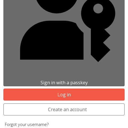
Sign in with a passkey
Log in
Create an account
Forgot your username?