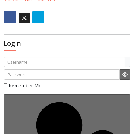
Login
Username
Password
Sho
Remember Me