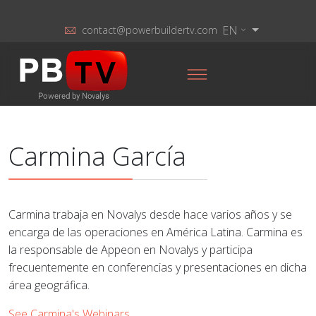
EN
contact@powerbuildertv.com
Carmina García
Carmina trabaja en Novalys desde hace varios años y se
encarga de las operaciones en América Latina. Carmina es
la responsable de Appeon en Novalys y participa
frecuentemente en conferencias y presentaciones en dicha
área geográfica.
See Carmina's Webinars