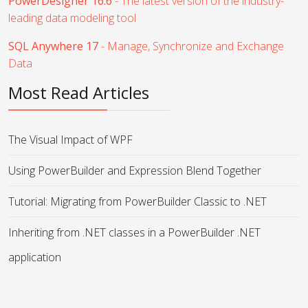
PowerDesigner 16.6
- The latest version of the industry-
leading data modeling tool
SQL Anywhere 17
- Manage, Synchronize and Exchange
Data
Most Read Articles
The Visual Impact of WPF
Using PowerBuilder and Expression Blend Together
Tutorial: Migrating from PowerBuilder Classic to .NET
Inheriting from .NET classes in a PowerBuilder .NET
application