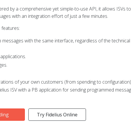
red by a comprehensive yet simple-to-use API, it allows ISVs t
ages with an integration effort of just a few minutes.
 features:
essages with the same interface, regardless of the technical 
applications.
ges.
erations of your own customers (from spending to configuration)
Fidelius ISV with a PB application for sending programmed messa
rding
Try Fidelius Online