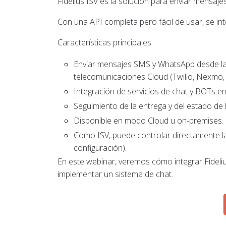
Fidelius ISV es la solución para enviar mensaje
Con una API completa pero fácil de usar, se in
Características principales:
Enviar mensajes SMS y WhatsApp desde la
telecomunicaciones Cloud (Twilio, Nexmo, 
Integración de servicios de chat y BOTs e
Seguimiento de la entrega y del estado de
Disponible en modo Cloud u on-premises.
Como ISV, puede controlar directamente la
configuración).
En este webinar, veremos cómo integrar Fideli
implementar un sistema de chat.