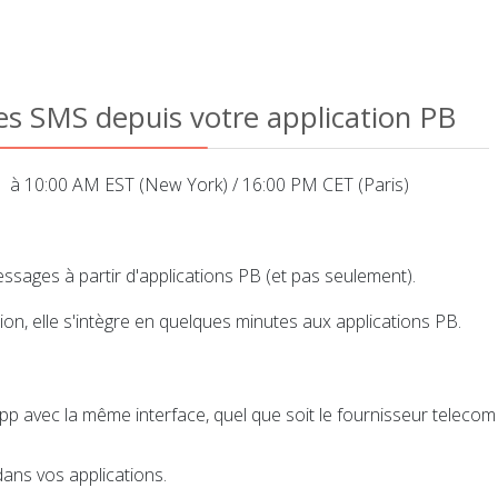
s SMS depuis votre application PB
 à 10:00 AM EST (New York) / 16:00 PM CET (Paris)
essages à partir d'applications PB (et pas seulement).
ion, elle s'intègre en quelques minutes aux applications PB.
avec la même interface, quel que soit le fournisseur telecom
dans vos applications.