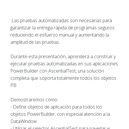
Las pruebas automatizadas son necesarias para
garantizar la entrega rápida de programas seguros
reduciendo el esfuerzo manual y aumentando la
amplitud de las pruebas.
Durante esta presentación, aprenderá a construir y
ejecutar pruebas automatizadas en sus aplicaciones
PowerBuilder con AscentialTest, una solución
completa que soporta totalmente todos los objetos
PB:
Demostraremos cómo:
- Definir objetos de aplicación para todos los
objetos PowerBuilder, con especial atención a la
DataWindow.
- Utilizar el selector AscentialTest para navegar e