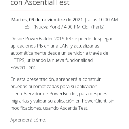
con AscentialTest
Martes, 09 de noviembre de 2021
| a las 10:00 AM
EST (Nueva York) / 4:00 PM CET (París)
Desde PowerBuilder 2019 R3 se puede desplegar
aplicaciones PB en una LAN, y actualizarlas
automáticamente desde un servidor a través de
HTTPS, utilizando la nueva funcionalidad
PowerClient.
En esta presentación, aprenderá a construir
pruebas automatizadas para su aplicación
cliente/servidor de PowerBuilder, para después
migrarlas y validar su aplicación en PowerClient, sin
modificaciones, usando AscentialTest.
Aprenderá cómo: