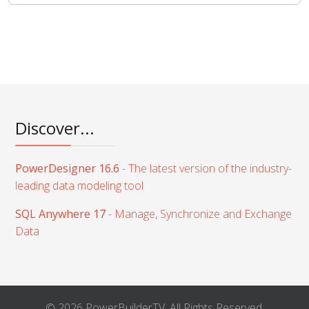
Discover...
PowerDesigner 16.6
- The latest version of the industry-
leading data modeling tool
SQL Anywhere 17
- Manage, Synchronize and Exchange
Data
© 2026 PowerBuilderTV. All Rights Reserved.