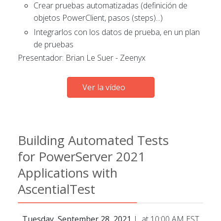
Crear pruebas automatizadas (definición de
objetos PowerClient, pasos (steps)...)
Integrarlos con los datos de prueba, en un plan
de pruebas
Presentador: Brian Le Suer - Zeenyx
Ver la vídeo
Building Automated Tests
for PowerServer 2021
Applications with
AscentialTest
Tuesday, September 28, 2021
| at 10:00 AM EST