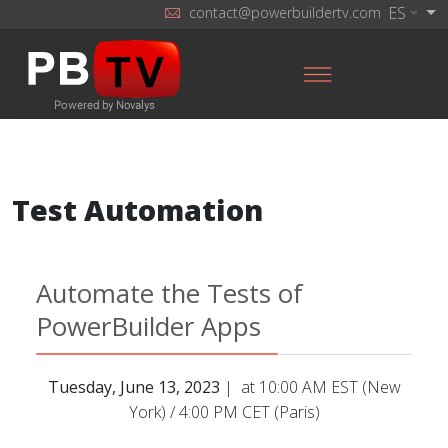
ES
contact@powerbuildertv.com
Test Automation
Automate the Tests of
PowerBuilder Apps
Tuesday, June 13, 2023
| at 10:00 AM EST (New
York) / 4:00 PM CET (Paris)