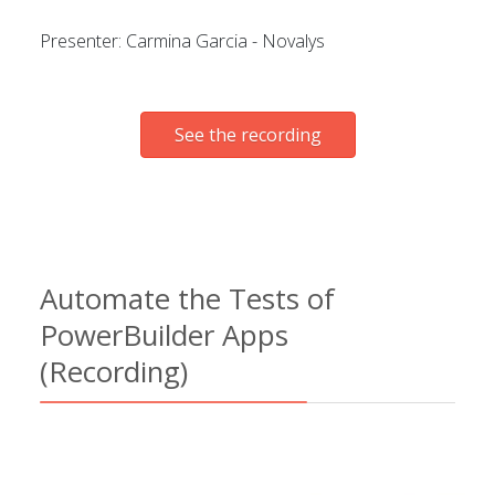
Presenter: Carmina Garcia - Novalys
See the recording
Automate the Tests of
PowerBuilder Apps
(Recording)