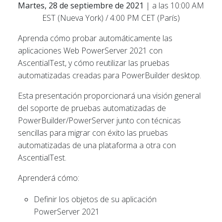
Martes, 28 de septiembre de 2021
| a las 10:00 AM
EST (Nueva York) / 4:00 PM CET (París)
Aprenda cómo probar automáticamente las
aplicaciones Web PowerServer 2021 con
AscentialTest, y cómo reutilizar las pruebas
automatizadas creadas para PowerBuilder desktop.
Esta presentación proporcionará una visión general
del soporte de pruebas automatizadas de
PowerBuilder/PowerServer junto con técnicas
sencillas para migrar con éxito las pruebas
automatizadas de una plataforma a otra con
AscentialTest.
Aprenderá cómo:
Definir los objetos de su aplicación
PowerServer 2021