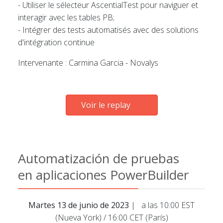
- Utiliser le sélecteur AscentialTest pour naviguer et
interagir avec les tables PB;
- Intégrer des tests automatisés avec des solutions
d'intégration continue
Intervenante : Carmina Garcia - Novalys
Voir le replay
Automatización de pruebas
en aplicaciones PowerBuilder
Martes 13 de junio de 2023
| a las 10:00 EST
(Nueva York) / 16:00 CET (París)