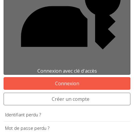
Connexion avec clé d'accès
Connexion
Créer un compte
Identifiant perdu ?
Mot de passe perdu ?