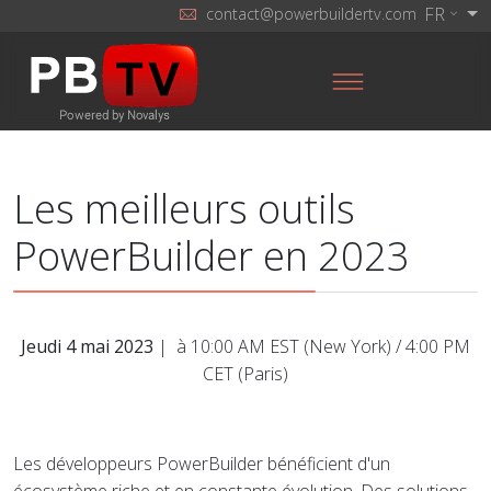
FR
contact@powerbuildertv.com
Les meilleurs outils
PowerBuilder en 2023
Jeudi 4 mai 2023
| à 10:00 AM EST (New York) / 4:00 PM
CET (Paris)
Les développeurs PowerBuilder bénéficient d'un