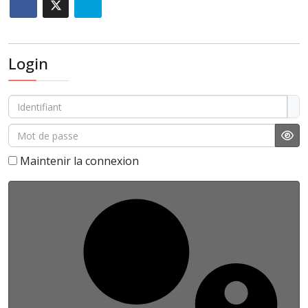
Login
Identifiant
Mot de passe
Affi
Maintenir la connexion