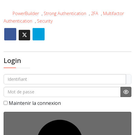
PowerBuilder
,
Strong Authentication
,
2FA
,
Multifactor
Authentication
,
Security
Login
Identifiant
Mot de passe
Affi
Maintenir la connexion