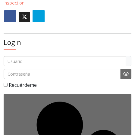
inspection
Login
Usuario
Contraseña
Sho
Recuérdeme