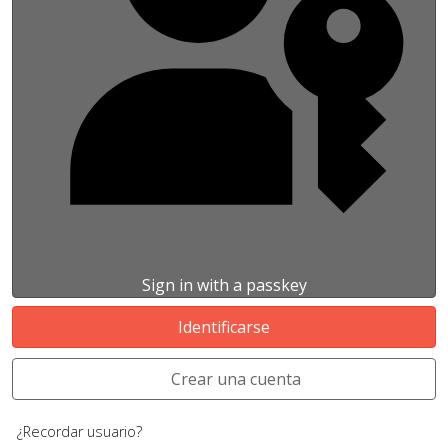
Sign in with a passkey
Identificarse
Crear una cuenta
¿Recordar usuario?