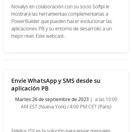
Novalys en colaboración con su socio Softpi le
mostrará las herramientas complementarias a
PowerBuilder que pueden hacer evolucionar las
aplicaciones PB y su entorno de desarrollo a un
mejor nivel. Este webcast...
Envíe WhatsApp y SMS desde su
aplicación PB
Martes 26 de septiembre de 2023
| a las 10:00
AM EST (Nueva York) / 4:00 PM CET (París)
Fidelius ISV es la solución para enviar mensajes